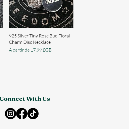
Aperçu rapide
925 Silver Tiny Rose Bud Floral
Charm Disc Necklace
Prix promotionnel
À partir de
17,99 £GB
Connect With Us