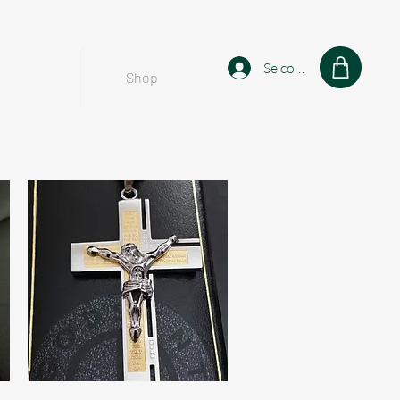
Se connecter
sonalised
Shop