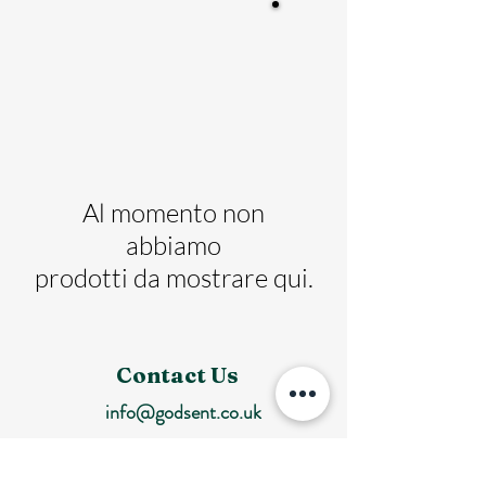
Al momento non
abbiamo
prodotti da mostrare qui.
Contact Us
info@godsent.co.uk
sales@godsent.co.uk