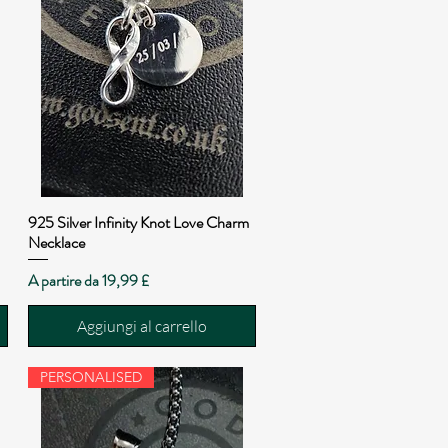
925 Silver Infinity Knot Love Charm
Vista rapida
Necklace
Prezzo scontato
A partire da
19,99 £
Aggiungi al carrello
PERSONALISED