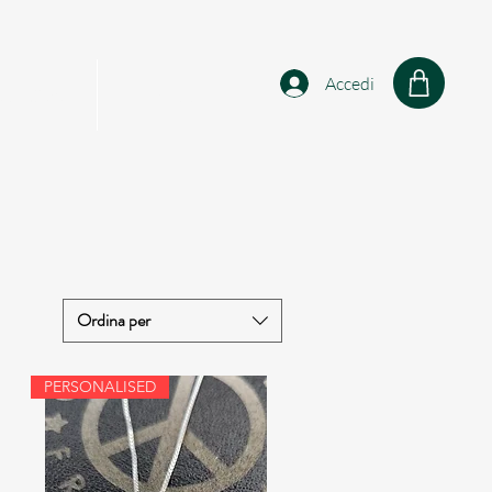
Accedi
sonalised
Shop
Ordina per
PERSONALISED